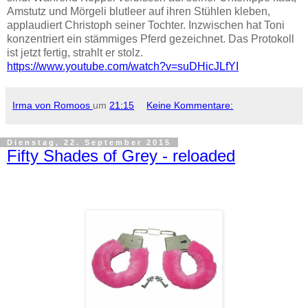
Amstutz und Mörgeli blutleer auf ihren Stühlen kleben,
applaudiert Christoph seiner Tochter. Inzwischen hat Toni
konzentriert ein stämmiges Pferd gezeichnet. Das Protokoll
ist jetzt fertig, strahlt er stolz.
https://www.youtube.com/watch?v=suDHicJLfYI
Irma von Romoos
um
21:15
Keine Kommentare:
Dienstag, 22. September 2015
Fifty Shades of Grey - reloaded