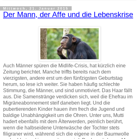
Mittwoch, 21. Januar 2015
Der Mann, der Affe und die Lebenskrise
Auch Männer spüren die Midlife-Crisis, hat kürzlich eine
Zeitung berichtet. Manche triffts bereits nach dem
vierzigsten, andere erst um den fünfzigsten Geburtstag
herum, so lese ich weiter. Sie haben häufig schlechte
Stimmung, die Männer, und sind unmotiviert. Das Haar fällt
aus. Die Samenstränge verdicken sich, weil die Ehefrau im
Migräneabonnement steif daneben liegt. Und die
pubertierenden Kinder hauen ihm frech die Jugend und
baldige Unabhängigkeit um die Ohren. Unter uns, Mutti
hadert ebenfalls mit dem Älterwerden, peinlich berührt,
wenn die halbseidene Unterwäsche der Tochter stets
filigraner wird, während sich die eigene in der Baumwolle