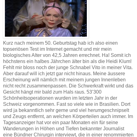
Kurz nach meinem 50. Geburtstag hab ich also einen
topseriösen Test im Internet gemacht und mir mein
biologisches Alter von 42,5 Jahren errechnet. Ha! Somit ich
höchstens ein halbes Jährchen älter bin als die Heidi Klum!
Fehlt mir bloss noch der junge Schnabel Vito in meiner Vita.
Aber darauf will ich jetzt gar nicht hinaus. Meine äussere
Erscheinung will nämlich mit meinem jungen Innenleben
nicht recht zusammenpassen. Die Schwerkraft wirkt und das
Gesicht hängt mir bald zum Hals raus. 53’300
Schönheitsoperationen wurden im letzten Jahr in der
Schweiz vorgenommen. Fast so viele wie in Brasilien. Dort
wird ja bekanntlich sehr gerne und viel herumgeschnipselt
und Zeugs entfernt, an welchen Körperteilen auch immer. Im
Tagesanzeiger hat vor ein paar Monaten ein für seine
Wanderungen in Höhen und Tiefen bekannter Journalist
eine Bündner Chirurgin interviewt, die in einer renommierten