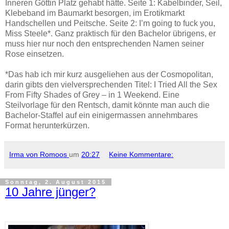
Inneren Göttin Platz gehabt hätte. Seite 1: Kabelbinder, Seil,
Klebeband im Baumarkt besorgen, im Erotikmarkt
Handschellen und Peitsche. Seite 2: I’m going to fuck you,
Miss Steele*. Ganz praktisch für den Bachelor übrigens, er
muss hier nur noch den entsprechenden Namen seiner
Rose einsetzen.
*Das hab ich mir kurz ausgeliehen aus der Cosmopolitan,
darin gibts den vielversprechenden Titel: I Tried All the Sex
From Fifty Shades of Grey – in 1 Weekend. Eine
Steilvorlage für den Rentsch, damit könnte man auch die
Bachelor-Staffel auf ein einigermassen annehmbares
Format herunterkürzen.
Irma von Romoos
um
20:27
Keine Kommentare:
Sonntag, 2. August 2015
10 Jahre jünger?