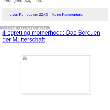
beruhigend. Sagt man.
Irma von Romoos
um
22:43
Keine Kommentare:
Freitag, 17. April 2015
♯regretting motherhood: Das Bereuen
der Mutterschaft