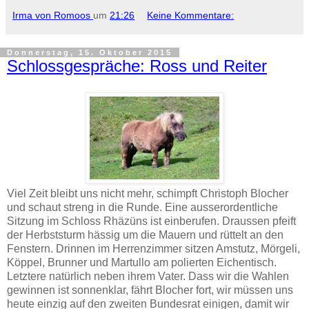
Irma von Romoos
um
21:26
Keine Kommentare:
Donnerstag, 15. Oktober 2015
Schlossgespräche: Ross und Reiter
Viel Zeit bleibt uns nicht mehr, schimpft Christoph Blocher
und schaut streng in die Runde. Eine ausserordentliche
Sitzung im Schloss Rhäzüns ist einberufen. Draussen pfeift
der Herbststurm hässig um die Mauern und rüttelt an den
Fenstern. Drinnen im Herrenzimmer sitzen Amstutz, Mörgeli,
Köppel, Brunner und Martullo
am polierten Eichentisch.
Letztere natürlich neben ihrem Vater. Dass wir die Wahlen
gewinnen ist sonnenklar, fährt Blocher fort, wir müssen uns
heute einzig auf den zweiten Bundesrat einigen, damit wir