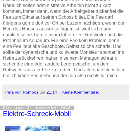
Natürlich sollen administrative Arbeiten nicht zu kurz
kommen, immer dann, wenn der Arbeitgeber rückenfrei die
Fee zum Diktat auf seinen Schoss bittet. Die Fee darf
übrigens gerne dort vor Ort bei Luzern nächtigen, wenn der
Herr des Hauses ausser selbigem ist, weil sich dann
nämlich seine Tiere einsam fühlen. Der Rottweiler und die
Piranhas im Aquarium. Für eine Fee kein Problem, denn
eine Fee liebt alle Geschöpfe. Selbst solche scharfe. Und
sollte der dynamische und kultivierte Monsieur spontan ins
Heim zurückkehren, hat er in seinem Mahagonischrank
sicher die eine oder andere Lederpeitsche, um den
Rottweiler aus der Fee zu treiben. Und allerspätestens hier
bin ich keine Fee mehr und der Job also nichts für mich.
Irma von Romoos
um
21:14
Keine Kommentare:
Dienstag, 24. November 2015
Elektro-Schreck-Mobil