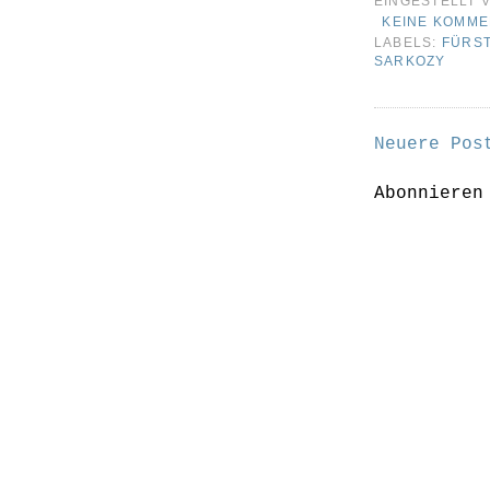
EINGESTELLT 
KEINE KOMM
LABELS:
FÜRST
SARKOZY
Neuere Pos
Abonniere