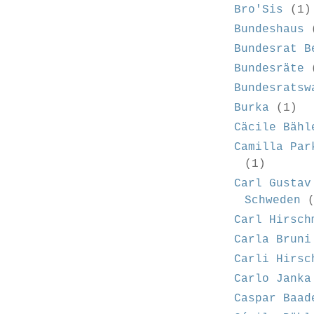
Bro'Sis
(1)
Bundeshaus
Bundesrat B
Bundesräte
Bundesratsw
Burka
(1)
Cäcile Bähl
Camilla Par
(1)
Carl Gustav
Schweden
Carl Hirsch
Carla Bruni
Carli Hirsc
Carlo Janka
Caspar Baad