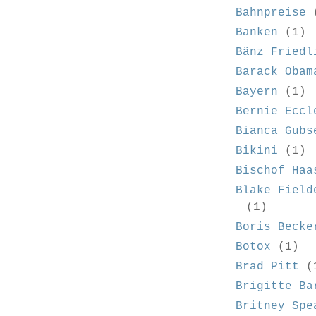
Bahnpreise
Banken
(1)
Bänz Friedl
Barack Obam
Bayern
(1)
Bernie Eccl
Bianca Gubs
Bikini
(1)
Bischof Haa
Blake Field
(1)
Boris Becke
Botox
(1)
Brad Pitt
(
Brigitte Ba
Britney Spe