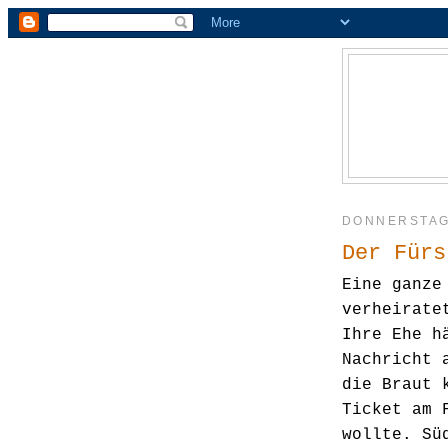
DONNERSTAG,
Der Fürs
Eine ganze
verheirate
Ihre Ehe h
Nachricht 
die Braut 
Ticket am 
wollte. Sü