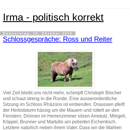
Irma - politisch korrekt
Donnerstag, 15. Oktober 2015
Schlossgespräche: Ross und Reiter
Viel Zeit bleibt uns nicht mehr, schimpft Christoph Blocher
und schaut streng in die Runde. Eine ausserordentliche
Sitzung im Schloss Rhäzüns ist einberufen. Draussen pfeift
der Herbststurm hässig um die Mauern und rüttelt an den
Fenstern. Drinnen im Herrenzimmer sitzen Amstutz, Mörgeli,
Köppel, Brunner und Martullo
am polierten Eichentisch.
Letztere natürlich neben ihrem Vater. Dass wir die Wahlen