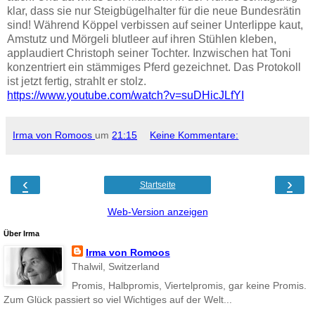
klar, dass sie nur Steigbügelhalter für die neue Bundesrätin
sind! Während Köppel verbissen auf seiner Unterlippe kaut,
Amstutz und Mörgeli blutleer auf ihren Stühlen kleben,
applaudiert Christoph seiner Tochter. Inzwischen hat Toni
konzentriert ein stämmiges Pferd gezeichnet. Das Protokoll
ist jetzt fertig, strahlt er stolz.
https://www.youtube.com/watch?v=suDHicJLfYI
Irma von Romoos
um
21:15
Keine Kommentare:
‹
›
Startseite
Web-Version anzeigen
Über Irma
Irma von Romoos
Thalwil, Switzerland
Promis, Halbpromis, Viertelpromis, gar keine Promis.
Zum Glück passiert so viel Wichtiges auf der Welt...