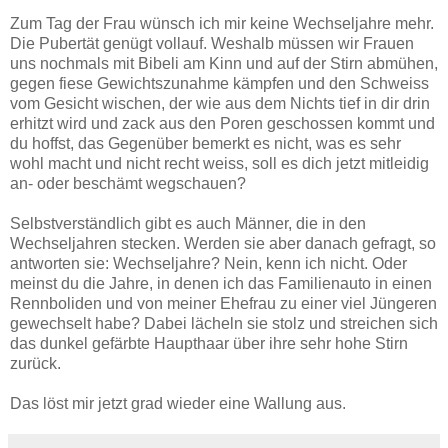
Zum Tag der Frau wünsch ich mir keine Wechseljahre mehr.
Die Pubertät genügt vollauf. Weshalb müssen wir Frauen
uns nochmals mit Bibeli am Kinn und auf der Stirn abmühen,
gegen fiese Gewichtszunahme kämpfen und den Schweiss
vom Gesicht wischen, der wie aus dem Nichts tief in dir drin
erhitzt wird und zack aus den Poren geschossen kommt und
du hoffst, das Gegenüber bemerkt es nicht, was es sehr
wohl macht und nicht recht weiss, soll es dich jetzt mitleidig
an- oder beschämt wegschauen?
Selbstverständlich gibt es auch Männer, die in den
Wechseljahren stecken. Werden sie aber danach gefragt, so
antworten sie: Wechseljahre? Nein, kenn ich nicht. Oder
meinst du die Jahre, in denen ich das Familienauto in einen
Rennboliden und von meiner Ehefrau zu einer viel Jüngeren
gewechselt habe? Dabei lächeln sie stolz und streichen sich
das dunkel gefärbte Haupthaar über ihre sehr hohe Stirn
zurück.
Das löst mir jetzt grad wieder eine Wallung aus.