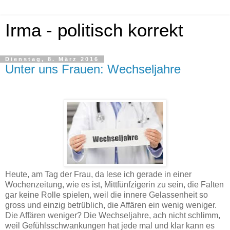
Irma - politisch korrekt
Dienstag, 8. März 2016
Unter uns Frauen: Wechseljahre
Heute, am Tag der Frau, da lese ich gerade in einer
Wochenzeitung, wie es ist, Mittfünfzigerin zu sein, die Falten
gar keine Rolle spielen, weil die innere Gelassenheit so
gross und einzig betrüblich, die Affären ein wenig weniger.
Die Affären weniger? Die Wechseljahre, ach nicht schlimm,
weil Gefühlsschwankungen hat jede mal und klar kann es