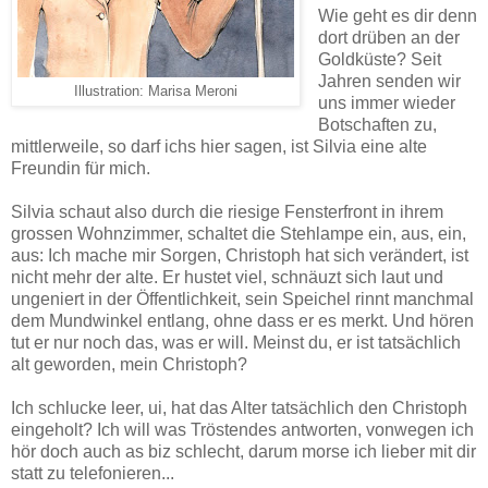
Wie geht es dir denn
dort drüben an der
Goldküste? Seit
Jahren senden wir
Illustration: Marisa Meroni
uns immer wieder
Botschaften zu,
mittlerweile, so darf ichs hier sagen, ist Silvia eine alte
Freundin für mich.
Silvia schaut also durch die riesige Fensterfront in ihrem
grossen Wohnzimmer, schaltet die Stehlampe ein, aus, ein,
aus: Ich mache mir Sorgen, Christoph hat sich verändert, ist
nicht mehr der alte. Er hustet viel, schnäuzt sich laut und
ungeniert in der Öffentlichkeit, sein Speichel rinnt manchmal
dem Mundwinkel entlang, ohne dass er es merkt. Und hören
tut er nur noch das, was er will. Meinst du, er ist tatsächlich
alt geworden, mein Christoph?
Ich schlucke leer, ui, hat das Alter tatsächlich den Christoph
eingeholt? Ich will was Tröstendes antworten, vonwegen ich
hör doch auch as biz schlecht, darum morse ich lieber mit dir
statt zu telefonieren...