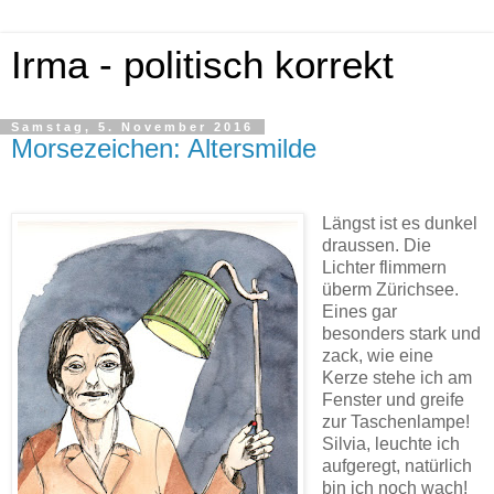
Irma - politisch korrekt
Samstag, 5. November 2016
Morsezeichen: Altersmilde
Längst ist es dunkel
draussen. Die
Lichter flimmern
überm Zürichsee.
Eines gar
besonders stark und
zack, wie eine
Kerze stehe ich am
Fenster und greife
zur Taschenlampe!
Silvia, leuchte ich
aufgeregt, natürlich
bin ich noch wach!