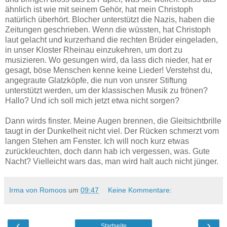
ähnlich ist wie mit seinem Gehör, hat mein Christoph
natürlich überhört. Blocher unterstützt die Nazis, haben die
Zeitungen geschrieben. Wenn die wüssten, hat Christoph
laut gelacht und kurzerhand die rechten Brüder eingeladen,
in unser Kloster Rheinau einzukehren, um dort zu
musizieren. Wo gesungen wird, da lass dich nieder, hat er
gesagt, böse Menschen kenne keine Lieder! Verstehst du,
angegraute Glatzköpfe, die nun von unsrer Stiftung
unterstützt werden, um der klassischen Musik zu frönen?
Hallo? Und ich soll mich jetzt etwa nicht sorgen?
Dann wirds finster. Meine Augen brennen, die Gleitsichtbrille
taugt in der Dunkelheit nicht viel. Der Rücken schmerzt vom
langen Stehen am Fenster. Ich will noch kurz etwas
zurückleuchten, doch dann hab ich vergessen, was. Gute
Nacht? Vielleicht wars das, man wird halt auch nicht jünger.
Irma von Romoos
um
09:47
Keine Kommentare:
‹
›
Startseite