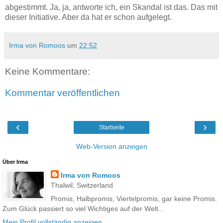
abgestimmt. Ja, ja, antworte ich, ein Skandal ist das. Das mit
dieser Initiative. Aber da hat er schon aufgelegt.
Irma von Romoos
um
22:52
Keine Kommentare:
Kommentar veröffentlichen
‹
›
Startseite
Web-Version anzeigen
Über Irma
Irma von Romoos
Thalwil, Switzerland
Promis, Halbpromis, Viertelpromis, gar keine Promis.
Zum Glück passiert so viel Wichtiges auf der Welt...
Mein Profil vollständig anzeigen