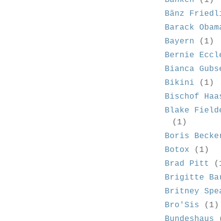
Bänz Friedl
Barack Obam
Bayern
(1)
Bernie Eccl
Bianca Gubs
Bikini
(1)
Bischof Haa
Blake Field
(1)
Boris Becke
Botox
(1)
Brad Pitt
(
Brigitte Ba
Britney Spe
Bro'Sis
(1)
Bundeshaus