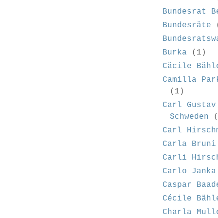
Bundesrat B
Bundesräte
Bundesratsw
Burka
(1)
Cäcile Bähl
Camilla Par
(1)
Carl Gustav
Schweden
Carl Hirsch
Carla Bruni
Carli Hirsc
Carlo Janka
Caspar Baad
Cécile Bähl
Charla Mull