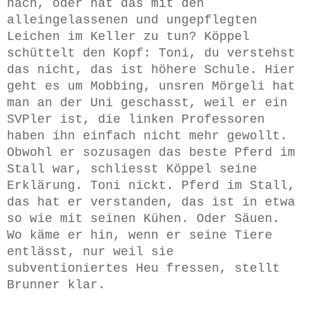
nach, oder hat das mit den
alleingelassenen und ungepflegten
Leichen im Keller zu tun? Köppel
schüttelt den Kopf: Toni, du verstehst
das nicht, das ist höhere Schule. Hier
geht es um Mobbing, unsren Mörgeli hat
man an der Uni geschasst, weil er ein
SVPler ist, die linken Professoren
haben ihn einfach nicht mehr gewollt.
Obwohl er sozusagen das beste Pferd im
Stall war, schliesst Köppel seine
Erklärung. Toni nickt. Pferd im Stall,
das hat er verstanden, das ist in etwa
so wie mit seinen Kühen. Oder Säuen.
Wo käme er hin, wenn er seine Tiere
entlässt, nur weil sie
subventioniertes Heu fressen, stellt
Brunner klar.