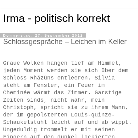
Irma - politisch korrekt
Donnerstag, 27. September 2012
Schlossgespräche – Leichen im Keller
Graue Wolken hängen tief am Himmel,
jeden Moment werden sie sich über dem
Schloss Rhäzüns entleeren. Silvia
steht am Fenster, ein Feuer im
Cheminée wärmt das Zimmer. Garstige
Zeiten sinds, nicht wahr, mein
Christoph, spricht sie zu ihrem Mann,
der im gepolsterten Louis-quinze-
Schaukelstuhl leicht auf und ab wippt.
Ungeduldig trommelt er mit seinen
Fingern auf den dunkel lackierten